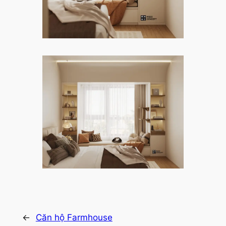
←
Căn hộ Farmhouse