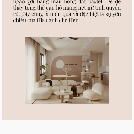
ngào với bảng màu hồng đất pastel. Dễ để
thấy tổng thể căn hộ mang nét nữ tính quyến
rũ, đây cũng là món quà và đặc biệt là sự yêu
chiều của His dành cho Her.