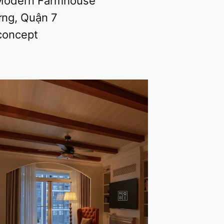
Modern Farmhouse
ng, Quận 7
concept