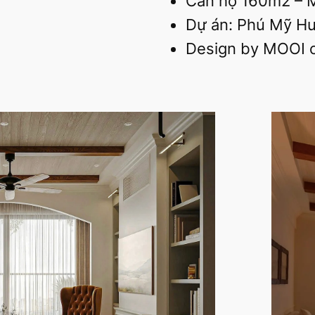
Căn hộ 160m2 – 
Dự án: Phú Mỹ Hư
Design by MOOI 