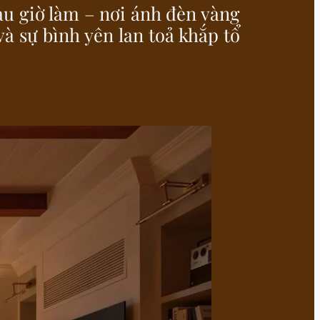
u giờ làm – nơi ánh đèn vàng
à sự bình yên lan toả khắp tổ