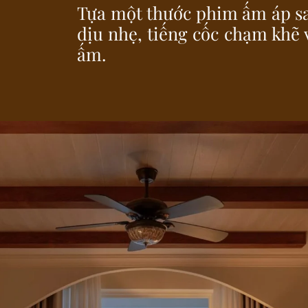
Tựa một thước phim ấm áp sa
dịu nhẹ, tiếng cốc chạm khẽ v
ấm.