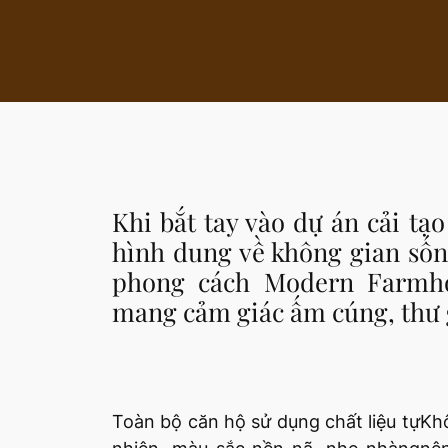
Khi bắt tay vào dự án cải tạo căn
hình dung về không gian sống
phong cách Modern Farmho
mang cảm giác ấm cúng, thư 
Toàn bộ căn hộ sử dụng chất liệu tự
Kh