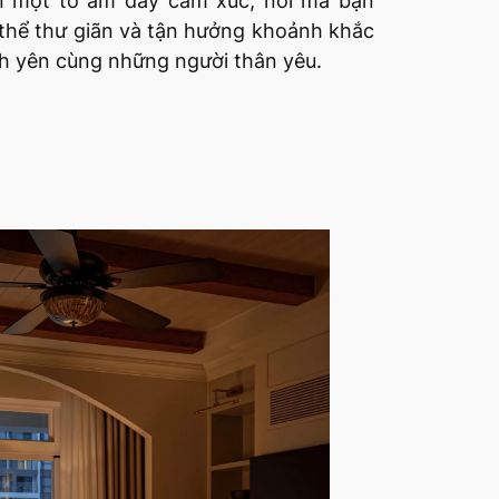
n một tổ ấm đầy cảm xúc, nơi mà bạn
thể thư giãn và tận hưởng khoảnh khắc
h yên cùng những người thân yêu.