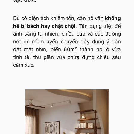
vực khác.
Dù có diện tích khiêm tốn, căn hộ vẫn
không
hề bí bách hay chật chội
. Tận dụng triệt để
ánh sáng tự nhiên, chiều cao và các đường
nét bo mềm uyển chuyển đầy dụng ý dẫn
dắt mắt nhìn, biến 60m² thành nơi ở vừa
tinh tế, thư giãn vừa chứa đựng chiều sâu
cảm xúc.