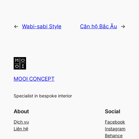
←
Wabi-sabi Style
Căn hộ Bắc Âu
→
MOOI CONCEPT
Specialist in bespoke interior
About
Social
Dịch vụ
Facebook
Liên hệ
Instagram
Behance