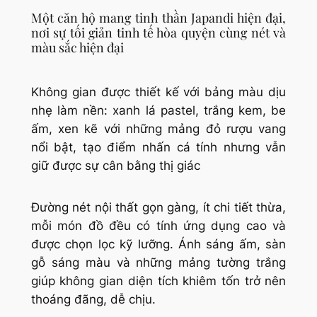
Một căn hộ mang tinh thần Japandi hiện đại,
nơi sự tối giản tinh tế hòa quyện cùng nét và
màu sắc hiện đại
Không gian được thiết kế với bảng màu dịu
nhẹ làm nền: xanh lá pastel, trắng kem, be
ấm, xen kẽ với những mảng đỏ rượu vang
nổi bật, tạo điểm nhấn cá tính nhưng vẫn
giữ được sự cân bằng thị giác
Đường nét nội thất gọn gàng, ít chi tiết thừa,
mỗi món đồ đều có tính ứng dụng cao và
được chọn lọc kỹ lưỡng. Ánh sáng ấm, sàn
gỗ sáng màu và những mảng tường trắng
giúp không gian diện tích khiêm tốn trở nên
thoáng đãng, dễ chịu.