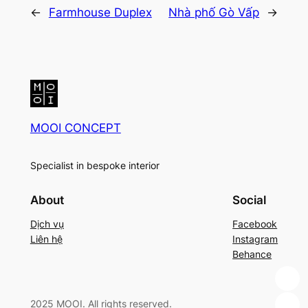
←
Farmhouse Duplex
Nhà phố Gò Vấp
→
MOOI CONCEPT
Specialist in bespoke interior
About
Social
Dịch vụ
Facebook
Liên hệ
Instagram
Behance
2025 MOOI. All rights reserved.